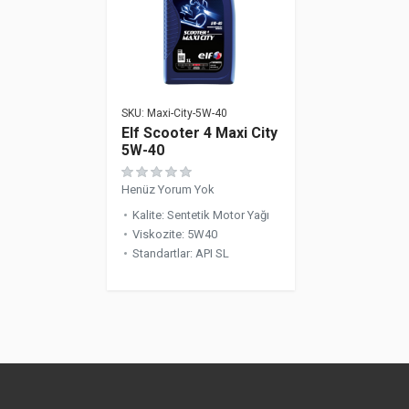
SKU:
Maxi-City-5W-40
Elf Scooter 4 Maxi City
5W-40
Henüz Yorum Yok
Kalite
:
Sentetik Motor Yağı
Viskozite
:
5W40
Standartlar
:
API SL