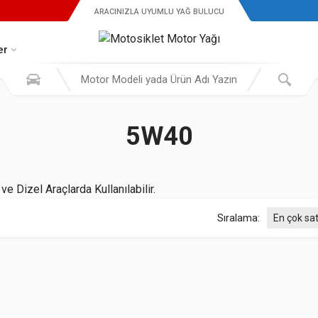
ARACINIZLA UYUMLU YAĞ BULUCU
er
5W40
e Dizel Araçlarda Kullanılabilir.
Sıralama: