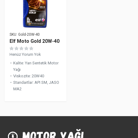
SKU:
Gold-20W-40
Elf Moto Gold 20W-40
Henüz Yorum Yok
Kalite
:
Yarı Sentetik Motor
Yağı
Viskozite
:
20W40
Standartlar
:
API SM, JASO
MA2