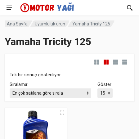
Ana Sayfa
Uyumluluk ürün
Yamaha Tricity 125
Yamaha Tricity 125
Tek bir sonuç gösteriliyor
Sıralama:
Göster