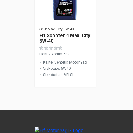
SKU:
Maxi-City-5W-40
Elf Scooter 4 Maxi City
5W-40
Henüz Yorum Yok
Kalite
:
Sentetik Motor Yağı
Viskozite
:
5W40
Standartlar
:
API SL