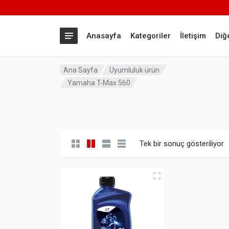
Anasayfa
Kategoriler
İletişim
Diğ
Ana Sayfa
Uyumluluk ürün
Yamaha T-Max 560
Tek bir sonuç gösteriliyor