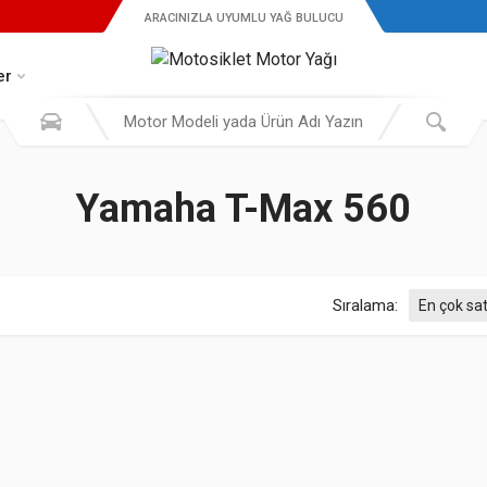
ARACINIZLA UYUMLU YAĞ BULUCU
er
Yamaha T-Max 560
Sıralama: