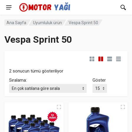
Ana Sayfa
Uyumluluk ürün
Vespa Sprint 50
Vespa Sprint 50
Popülerliğe göre sıralandı
2 sonucun tümü gösteriliyor
Sıralama:
Göster