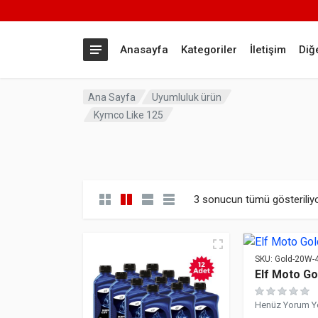
Anasayfa
Kategoriler
İletişim
Diğ
Ana Sayfa
Uyumluluk ürün
Kymco Like 125
3 sonucun tümü gösteriliy
SKU:
Gold-20W-
Elf Moto G
Henüz Yorum Y