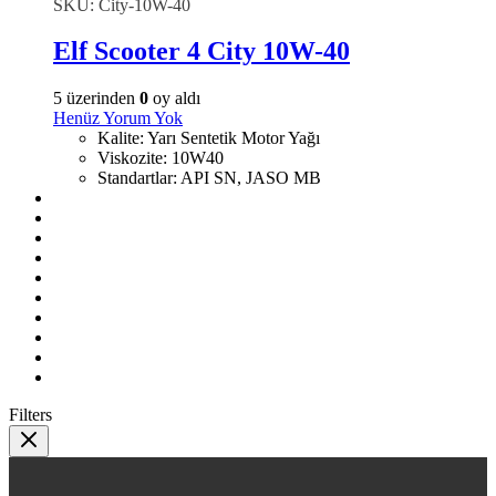
SKU:
City-10W-40
Elf Scooter 4 City 10W-40
5 üzerinden
0
oy aldı
Henüz Yorum Yok
Kalite
:
Yarı Sentetik Motor Yağı
Viskozite
:
10W40
Standartlar
:
API SN, JASO MB
Filters