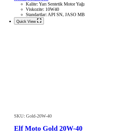
Kalite
:
Yarı Sentetik Motor Yağı
Viskozite
:
10W40
Standartlar
:
API SN, JASO MB
Quick View
SKU:
Gold-20W-40
Elf Moto Gold 20W-40