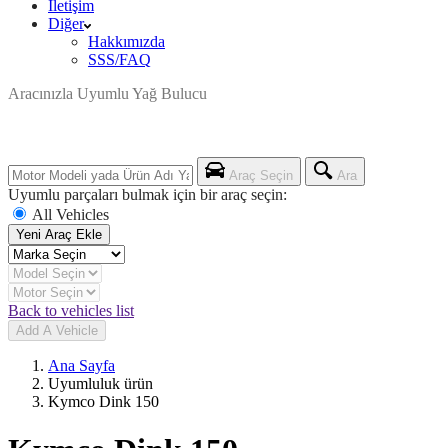
İletişim
Diğer
Hakkımızda
SSS/FAQ
Aracınızla Uyumlu Yağ Bulucu
Araç Seçin
Ara
Uyumlu parçaları bulmak için bir araç seçin:
All Vehicles
Yeni Araç Ekle
Back to vehicles list
Add A Vehicle
Ana Sayfa
Uyumluluk ürün
Kymco Dink 150