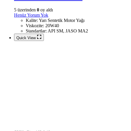
5 üzerinden
0
oy aldı
Henüz Yorum Yok
Kalite
:
Yarı Sentetik Motor Yağı
Viskozite
:
20W40
Standartlar
:
API SM, JASO MA2
Quick View