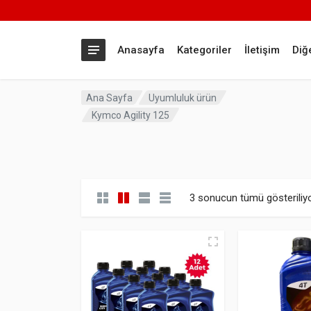
Anasayfa
Kategoriler
İletişim
Diğ
Ana Sayfa
Uyumluluk ürün
Kymco Agility 125
3 sonucun tümü gösteriliy