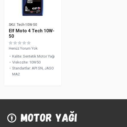
SKU:
Tech-10W-50
Elf Moto 4 Tech 10W-
50
Henüz Yorum Yok
Kalite
:
Sentetik Motor Yağı
Viskozite
:
10W50
Standartlar
:
API SN, JASO
MA2