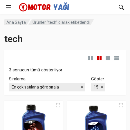
Ana Sayfa
Ürünler “tech” olarak etiketlendi
tech
Popülerliğe göre sıralandı
3 sonucun tümü gösteriliyor
Sıralama:
Göster