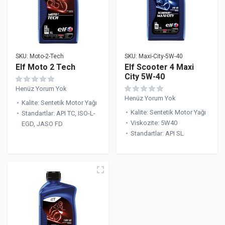
SKU:
Moto-2-Tech
SKU:
Maxi-City-5W-40
Elf Moto 2 Tech
Elf Scooter 4 Maxi
City 5W-40
Henüz Yorum Yok
Henüz Yorum Yok
Kalite
:
Sentetik Motor Yağı
Kalite
:
Sentetik Motor Yağı
Standartlar
:
API TC, ISO-L-
Viskozite
:
5W40
EGD, JASO FD
Standartlar
:
API SL