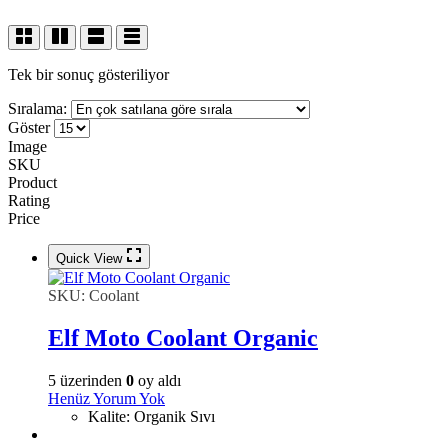
Tek bir sonuç gösteriliyor
Sıralama:
Göster
Image
SKU
Product
Rating
Price
Quick View
SKU:
Coolant
Elf Moto Coolant Organic
5 üzerinden
0
oy aldı
Henüz Yorum Yok
Kalite
:
Organik Sıvı