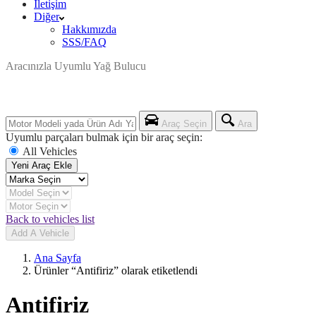
İletişim
Diğer
Hakkımızda
SSS/FAQ
Aracınızla Uyumlu Yağ Bulucu
Araç Seçin
Ara
Uyumlu parçaları bulmak için bir araç seçin:
All Vehicles
Yeni Araç Ekle
Back to vehicles list
Add A Vehicle
Ana Sayfa
Ürünler “Antifiriz” olarak etiketlendi
Antifiriz