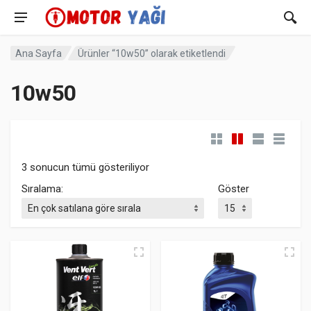
Ana Sayfa
Ürünler “10w50” olarak etiketlendi
10w50
Popülerliğe göre sıralandı
3 sonucun tümü gösteriliyor
Sıralama:
Göster