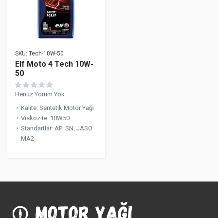
SKU:
Tech-10W-50
Elf Moto 4 Tech 10W-
50
Henüz Yorum Yok
Kalite
:
Sentetik Motor Yağı
Viskozite
:
10W50
Standartlar
:
API SN, JASO
MA2