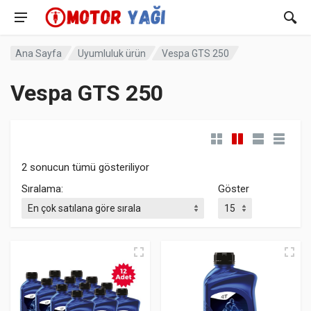
Ana Sayfa
Uyumluluk ürün
Vespa GTS 250
Vespa GTS 250
Popülerliğe göre sıralandı
2 sonucun tümü gösteriliyor
Sıralama:
Göster