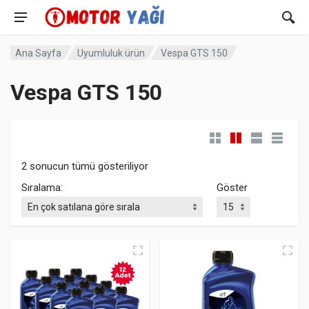
Ana Sayfa
Uyumluluk ürün
Vespa GTS 150
Vespa GTS 150
Popülerliğe göre sıralandı
2 sonucun tümü gösteriliyor
Sıralama:
Göster